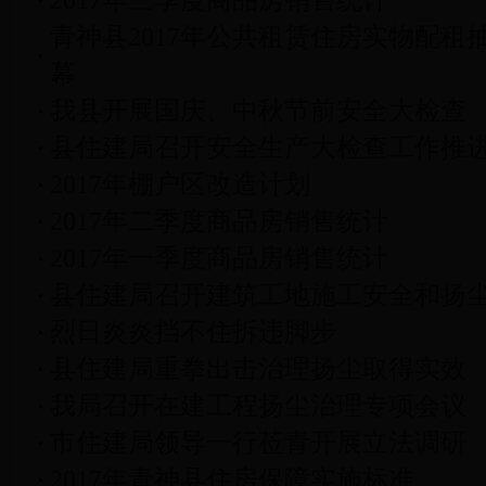
2017年三季度商品房销售统计
青神县2017年公共租赁住房实物配租
幕
我县开展国庆、中秋节前安全大检查
县住建局召开安全生产大检查工作推
2017年棚户区改造计划
2017年二季度商品房销售统计
2017年一季度商品房销售统计
县住建局召开建筑工地施工安全和扬
烈日炎炎挡不住拆违脚步
县住建局重拳出击治理扬尘取得实效
我局召开在建工程扬尘治理专项会议
市住建局领导一行莅青开展立法调研
2017年青神县住房保障实施标准