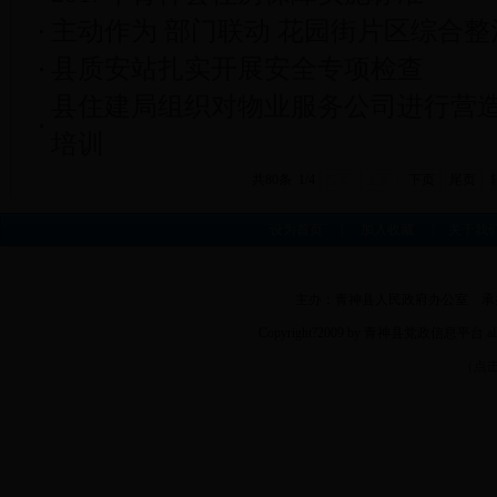
主动作为 部门联动 花园街片区综合
县质安站扎实开展安全专项检查
县住建局组织对物业服务公司进行营
培训
共80条 1/4
首页
上页
下页
尾页
设为首页
|
加入收藏
|
关于我
主办：青神县人民政府办公室 承办：
Copyright?2009 by 青神县党政信息平台
（点