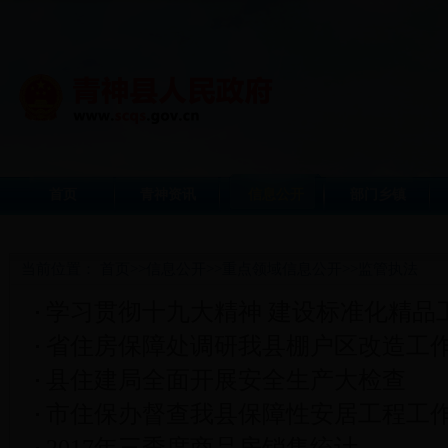
首页
青神资讯
信息公开
部门乡镇
当前位置：
首页
>>
信息公开
>>
重点领域信息公开
>>
监管执法
学习贯彻十九大精神 建设标准化精品
省住房保障处调研我县棚户区改造工
县住建局全面开展安全生产大检查
市住保办督查我县保障性安居工程工